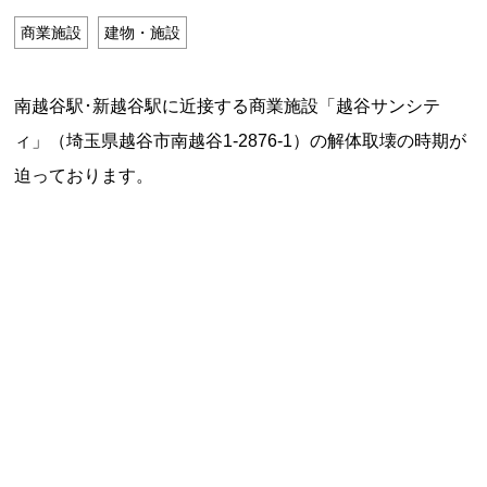
特定商取引法に基づく表記
商業施設
建物・施設
Special Thanks
南越谷駅･新越谷駅に近接する商業施設「越谷サンシテ
ィ」（埼玉県越谷市南越谷1-2876-1）の解体取壊の時期が
迫っております。
残り日数で探す
残り約1ヶ月以内
残り半年以内