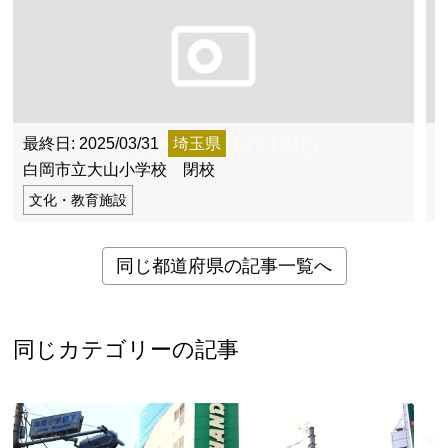
最終日: 2025/03/31
埼玉県
最
白岡市立大山小学校 閉校
文化・教育施設
同じ都道府県の記事一覧へ
同じカテゴリーの記事