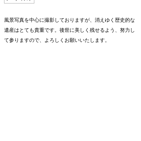
特定商取引法に基づく表記
Special Thanks
風景写真を中心に撮影しておりますが、消えゆく歴史的な
遺産はとても貴重です。後世に美しく残せるよう、努力し
て参りますので、よろしくお願いいたします。
残り日数で探す
残り約1ヶ月以内
残り半年以内