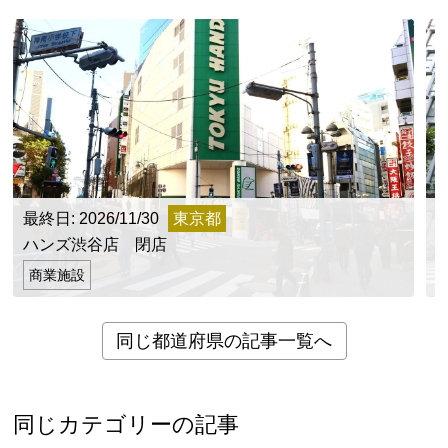
最終日: 2026/11/30
東京都
最
ハンズ渋谷店 閉店
商業施設
同じ都道府県の記事一覧へ
同じカテゴリーの記事