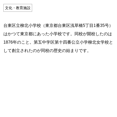
特定商取引法に基づく表記
文化・教育施設
Special Thanks
台東区立柳北小学校（東京都台東区浅草橋5丁目1番35号）
はかつて東京都にあった小学校です。同校が開校したのは
1876年のこと。第五中学区第十四番公立小学柳北女学校と
して創立されたのが同校の歴史の始まりです。
残り日数で探す
残り約1ヶ月以内
残り半年以内