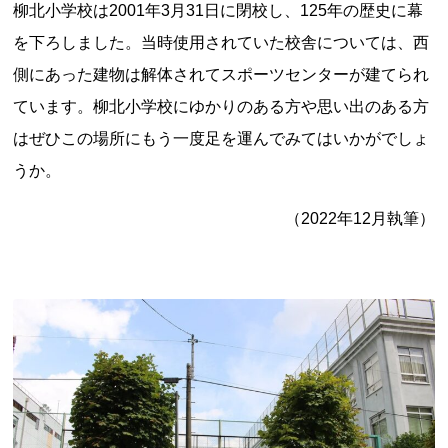
柳北小学校は2001年3月31日に閉校し、125年の歴史に幕
を下ろしました。当時使用されていた校舎については、西
側にあった建物は解体されてスポーツセンターが建てられ
ています。柳北小学校にゆかりのある方や思い出のある方
はぜひこの場所にもう一度足を運んでみてはいかがでしょ
うか。
上郷温水路
東急8500系
（2022年12月執筆）
二ヶ領用水
橋野高炉