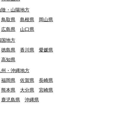
山陰・山陽地方
鳥取県
島根県
岡山県
広島県
山口県
四国地方
徳島県
香川県
愛媛県
高知県
九州・沖縄地方
福岡県
佐賀県
長崎県
熊本県
大分県
宮崎県
鹿児島県
沖縄県