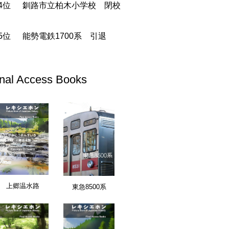
釧路市立柏木小学校 閉校
能勢電鉄1700系 引退
inal Access Books
愛知県
上郷温水路
東急8500系