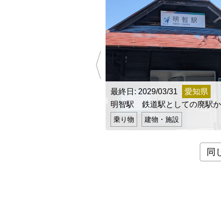
最終日: 2029/03/31
愛知県
明智駅 鉄道駅としての廃駅か
乗り物
建物・施設
同