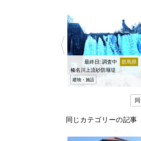
九州・沖縄
福岡県
最終日: 調査中
群馬県
榛名川上流砂防堰堤
建物・施設
同
同じカテゴリーの記事