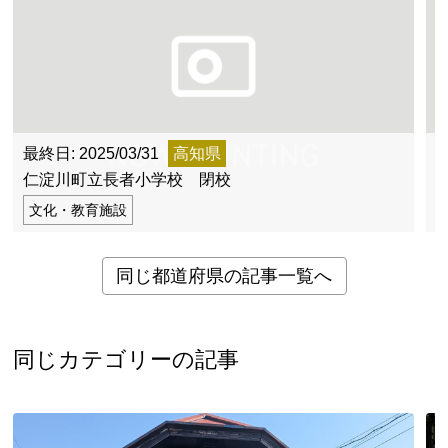
最終日: 2025/03/31
高知県
最
仁淀川町立長者小学校 閉校
文化・教育施設
同じ都道府県の記事一覧へ
同じカテゴリーの記事