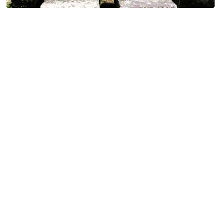
特定商取引法に基づく表記
Special Thanks
残り日数で探す
残り約1ヶ月以内
残り半年以内