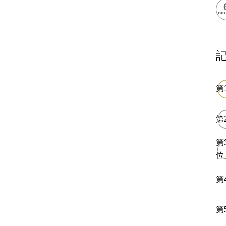
閉鎖
ess Books