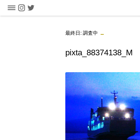
フリーワ
最終日: 調査中
pixta_88374138_M