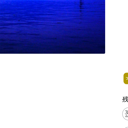
記事掲載基準
運営
特定商取引法に基づく表記
で探す
Special Thanks
1ヶ月以内
残り半年以内