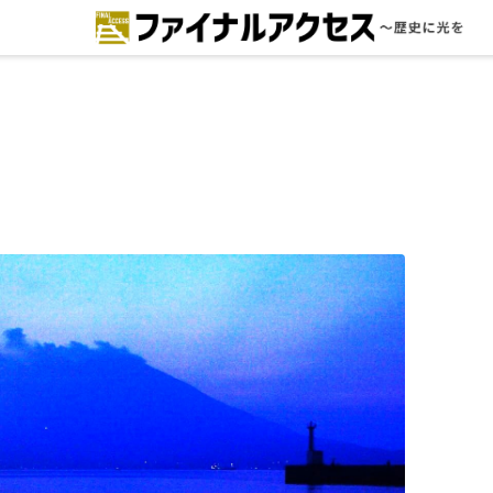
ードで探す
注目コンテンツ 一覧
ファイナルアクセスとは
メディアの編集方針とコンテンツポ
リシー
プライバシーポリシー
お問合せ
免責事項
不具合・報告事項