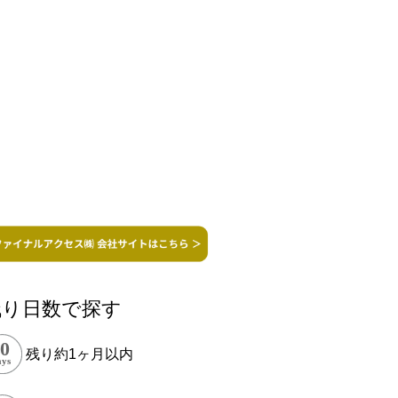
残り日数で探す
残り約1ヶ月以内