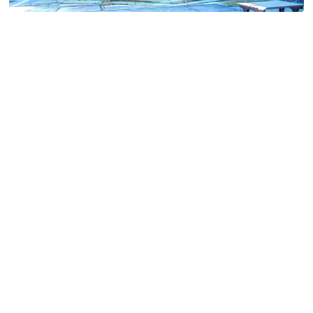
特定商取引法に基づく表記
Special Thanks
残り日数で探す
残り約1ヶ月以内
残り半年以内