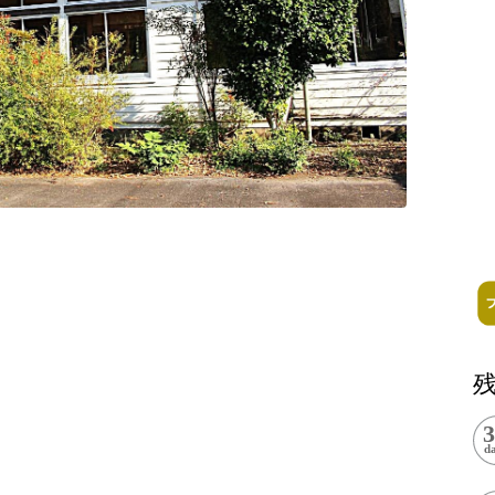
記事掲載基準
運営
特定商取引法に基づく表記
で探す
Special Thanks
1ヶ月以内
残り半年以内