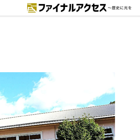
ードで探す
注目コンテンツ 一覧
ファイナルアクセスとは
メディアの編集方針とコンテンツポ
リシー
プライバシーポリシー
お問合せ
免責事項
不具合・報告事項