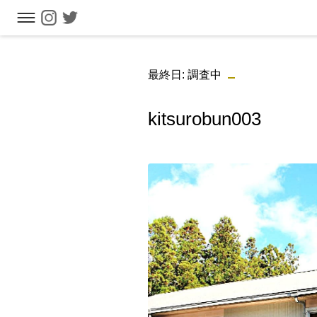
フリーワ
最終日: 調査中
kitsurobun003