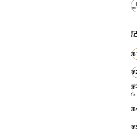
閉鎖
ess Books