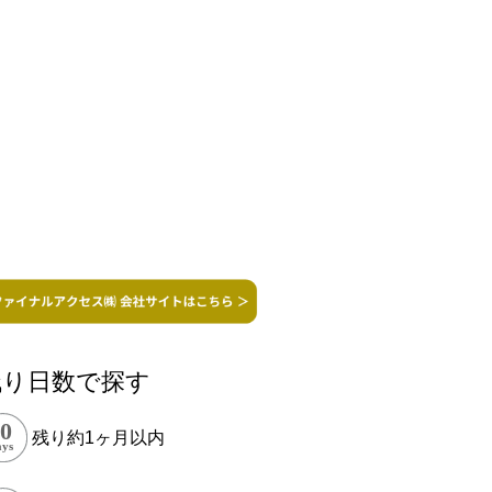
残り日数で探す
残り約1ヶ月以内