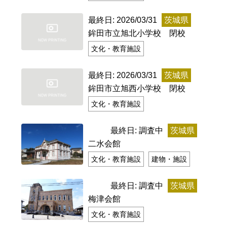
特定商取引法に基づく表記
Special Thanks
最終日: 2026/03/31
茨城県
鉾田市立旭北小学校 閉校
文化・教育施設
最終日: 2026/03/31
茨城県
鉾田市立旭西小学校 閉校
文化・教育施設
最終日: 調査中
茨城県
二水会館
文化・教育施設
建物・施設
残り日数で探す
最終日: 調査中
茨城県
残り約1ヶ月以内
残り半年以内
梅津会館
文化・教育施設