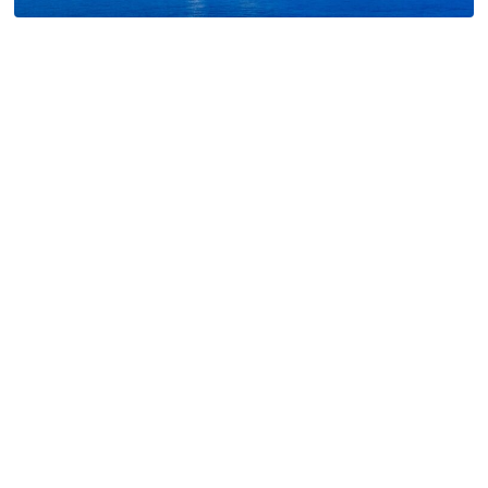
特定商取引法に基づく表記
Special Thanks
残り日数で探す
残り約1ヶ月以内
残り半年以内