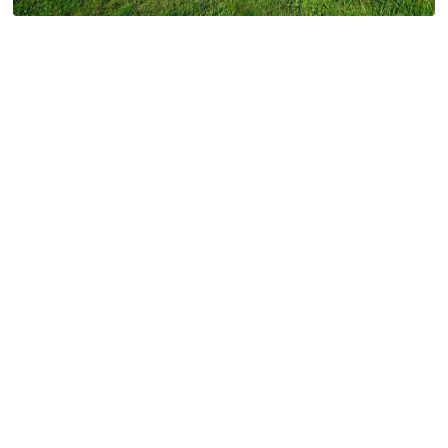
特定商取引法に基づく表記
Special Thanks
残り日数で探す
残り約1ヶ月以内
残り半年以内