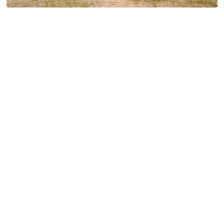
特定商取引法に基づく表記
Special Thanks
残り日数で探す
残り約1ヶ月以内
残り半年以内