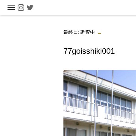
フリーワ
最終日: 調査中
77goisshiki001