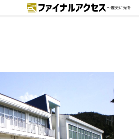
ードで探す
注目コンテンツ 一覧
ファイナルアクセスとは
メディアの編集方針とコンテンツポ
リシー
プライバシーポリシー
お問合せ
免責事項
不具合・報告事項