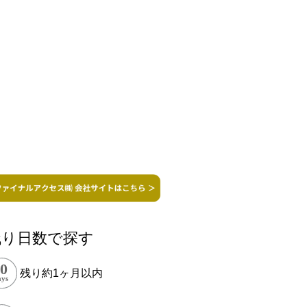
残り日数で探す
残り約1ヶ月以内