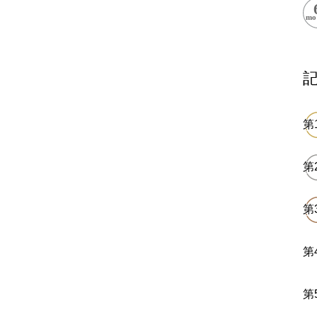
ess Books