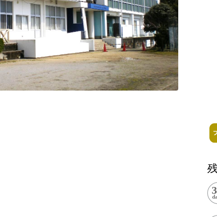
記事掲載基準
運営
特定商取引法に基づく表記
で探す
Special Thanks
1ヶ月以内
残り半年以内