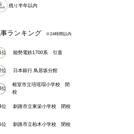
残り半年以内
記事ランキング
※24時間以内
能勢電鉄1700系 引退
日本銀行 鳥居坂分館
根室市立珸瑶瑁小学校 閉
校
釧路市立東栄小学校 閉校
釧路市立柏木小学校 閉校