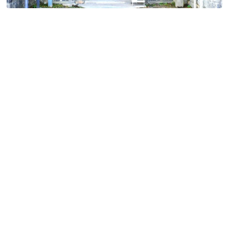
特定商取引法に基づく表記
Special Thanks
残り日数で探す
残り約1ヶ月以内
残り半年以内