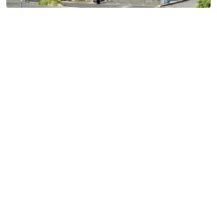
特定商取引法に基づく表記
Special Thanks
残り日数で探す
残り約1ヶ月以内
残り半年以内