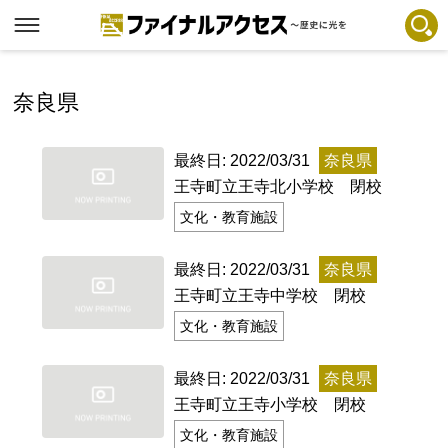
フリーワードで探す
注目コンテンツ 一覧
奈良県
ファイナルアクセスとは
最終日: 2022/03/31
奈良県
メディアの編集方針とコンテンツポリシー
王寺町立王寺北小学校 閉校
プライバシーポリシー
文化・教育施設
お問合せ
最終日: 2022/03/31
奈良県
免責事項
王寺町立王寺中学校 閉校
文化・教育施設
不具合・報告事項
記事掲載基準
最終日: 2022/03/31
奈良県
王寺町立王寺小学校 閉校
運営
文化・教育施設