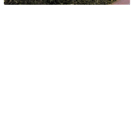
特定商取引法に基づく表記
Special Thanks
残り日数で探す
残り約1ヶ月以内
残り半年以内