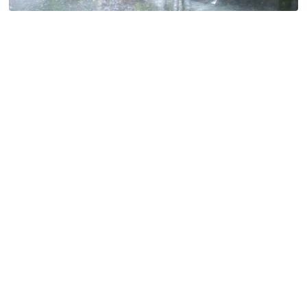
特定商取引法に基づく表記
Special Thanks
残り日数で探す
残り約1ヶ月以内
残り半年以内