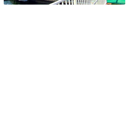
特定商取引法に基づく表記
Special Thanks
残り日数で探す
残り約1ヶ月以内
残り半年以内