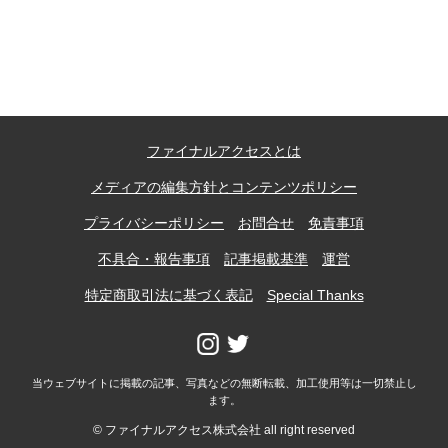
記事ランキング
※24時間以内
能勢電鉄1700系 引退
ファイナルアクセスとは
日本銀行 鳥居坂分館
メディアの編集方針とコンテンツポリシー
根室市立珸瑶瑁小学校 閉校
プライバシーポリシー
お問合せ
免責事項
不具合・報告事項
記事掲載基準
運営
釧路市立東栄小学校 閉校
特定商取引法に基づく表記
Special Thanks
釧路市立柏木小学校 閉校
当ウェブサイトに掲載の記事、写真などの無断転載、加工使用等は一切禁止し
ます。
Final Access Books
© ファイナルアクセス株式会社 all right reserved