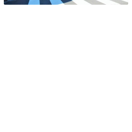
特定商取引法に基づく表記
Special Thanks
残り日数で探す
残り約1ヶ月以内
残り半年以内