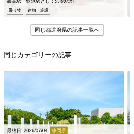
御嵩駅 鉄道駅としての廃駅か
乗り物
建物・施設
同じ都道府県の記事一覧へ
同じカテゴリーの記事
最終日: 2026/07/04
静岡県
最