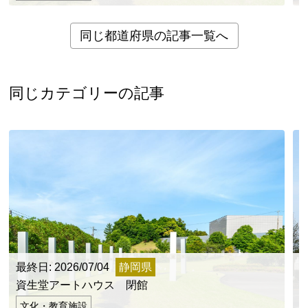
同じ都道府県の記事一覧へ
同じカテゴリーの記事
最終日: 2026/07/04
静岡県
最
資生堂アートハウス 閉館
文化・教育施設