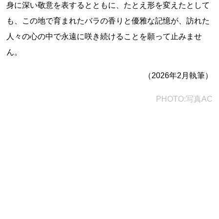
身に深い敬意を表するとともに、たとえ形を変えたとして
も、この地で育まれたバラの香りと優雅な記憶が、訪れた
人々の心の中で永遠に咲き続けることを願って止みませ
ん。
（2026年2月執筆）
PHOTO:写真AC