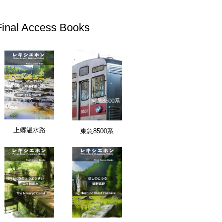
Final Access Books
上郷温水路
東急8500系