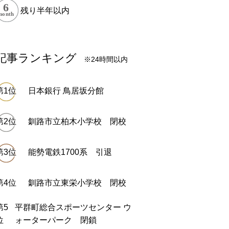
残り半年以内
記事ランキング
※24時間以内
日本銀行 鳥居坂分館
釧路市立柏木小学校 閉校
能勢電鉄1700系 引退
釧路市立東栄小学校 閉校
平群町総合スポーツセンター ウ
ォーターパーク 閉鎖