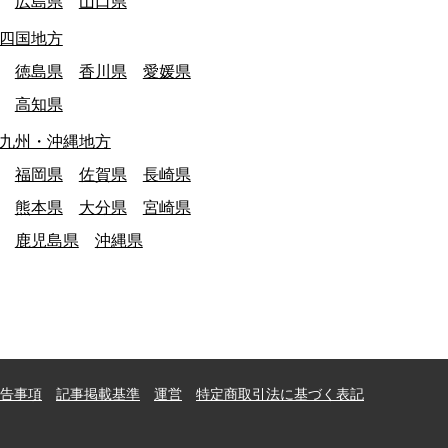
広島県
山口県
四国地方
徳島県
香川県
愛媛県
高知県
九州・沖縄地方
福岡県
佐賀県
長崎県
熊本県
大分県
宮崎県
鹿児島県
沖縄県
告事項
記事掲載基準
運営
特定商取引法に基づく表記