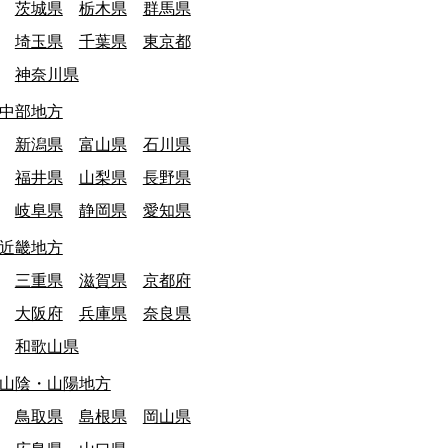
茨城県
栃木県
群馬県
埼玉県
千葉県
東京都
神奈川県
中部地方
新潟県
富山県
石川県
福井県
山梨県
長野県
岐阜県
静岡県
愛知県
近畿地方
三重県
滋賀県
京都府
大阪府
兵庫県
奈良県
和歌山県
山陰・山陽地方
鳥取県
島根県
岡山県