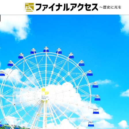
ードで探す
注目コンテンツ 一覧
ファイナルアクセスとは
メディアの編集方針とコンテンツポ
リシー
プライバシーポリシー
お問合せ
免責事項
不具合・報告事項