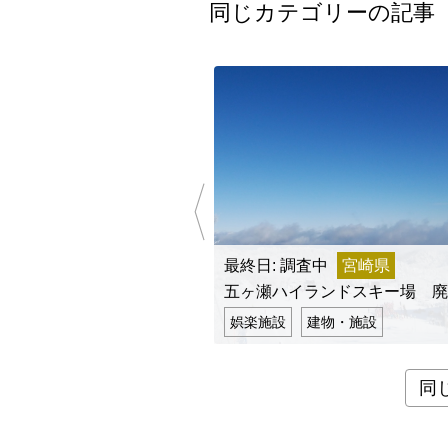
同じカテゴリーの記事
最終日: 調査中
宮崎県
五ヶ瀬ハイランドスキー場 廃
娯楽施設
建物・施設
同