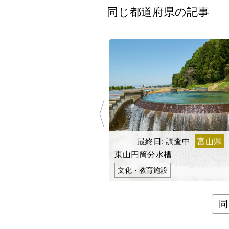
同じ都道府県の記事
最終日: 調査中
富山県
東山円筒分水槽
文化・教育施設
同