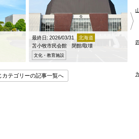
最終日: 2026/03/31
北海道
最
苫小牧市民会館 閉館/取壊
町
文化・教育施設
じカテゴリーの記事一覧へ