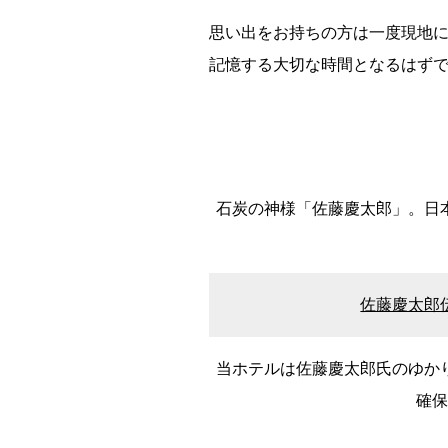
思い出をお持ちの方は一度現地
記憶する大切な時間となるはず
石炭の神様「佐藤慶太郎」。日
佐藤慶太郎
当ホテルは佐藤慶太郎氏のゆか
都道府県
確
海外