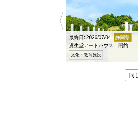
最終日: 2026/07/04
静岡県
資生堂アートハウス 閉館
文化・教育施設
同