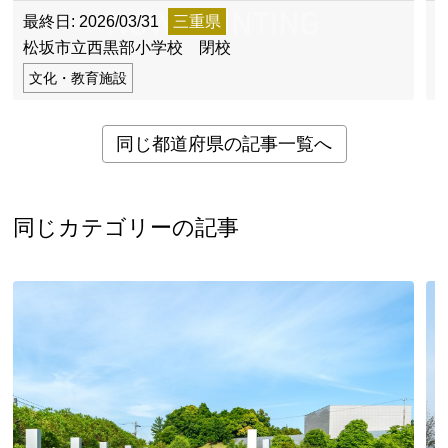
最終日: 2026/03/31
三重県
最
松坂市立西黒部小学校 閉校
文化・教育施設
同じ都道府県の記事一覧へ
同じカテゴリーの記事