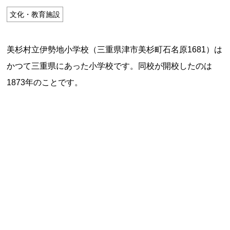
特定商取引法に基づく表記
文化・教育施設
Special Thanks
美杉村立伊勢地小学校（三重県津市美杉町石名原1681）は
かつて三重県にあった小学校です。同校が開校したのは
1873年のことです。
残り日数で探す
残り約1ヶ月以内
残り半年以内