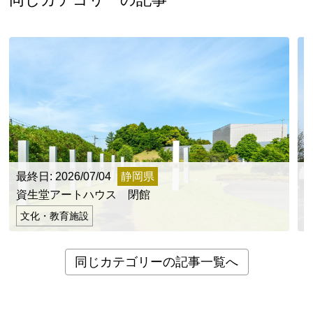
最終日: 2026/07/04
静岡県
最
資生堂アートハウス 閉館
文化・教育施設
同じカテゴリーの記事一覧へ