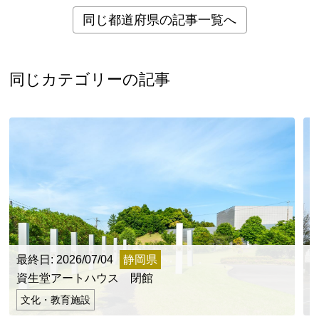
同じ都道府県の記事一覧へ
同じカテゴリーの記事
最終日: 2026/07/04
静岡県
最
資生堂アートハウス 閉館
文化・教育施設