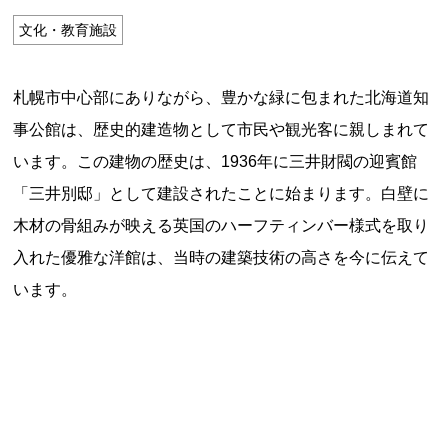
特定商取引法に基づく表記
文化・教育施設
Special Thanks
札幌市中心部にありながら、豊かな緑に包まれた北海道知
事公館は、歴史的建造物として市民や観光客に親しまれて
います。この建物の歴史は、1936年に三井財閥の迎賓館
「三井別邸」として建設されたことに始まります。白壁に
木材の骨組みが映える英国のハーフティンバー様式を取り
入れた優雅な洋館は、当時の建築技術の高さを今に伝えて
います。
残り日数で探す
残り約1ヶ月以内
残り半年以内