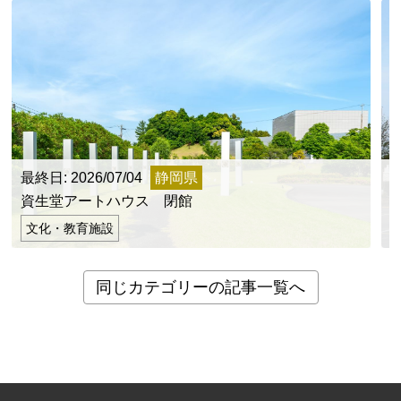
最終日: 2026/07/04
静岡県
最
資生堂アートハウス 閉館
文化・教育施設
同じカテゴリーの記事一覧へ