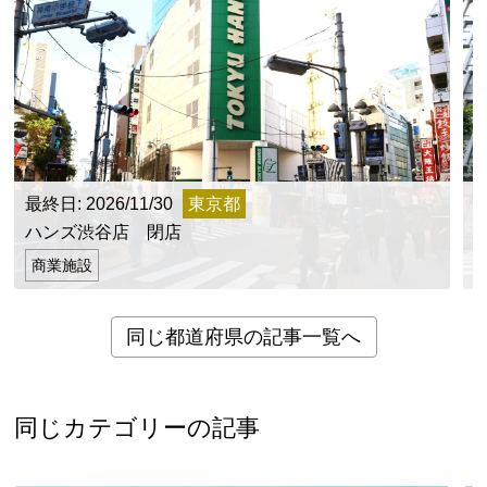
最終日: 2026/11/30
東京都
最
ハンズ渋谷店 閉店
商業施設
同じ都道府県の記事一覧へ
同じカテゴリーの記事