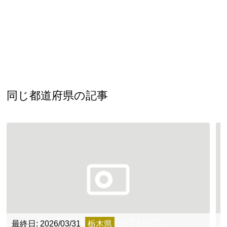
同じ都道府県の記事
最終日: 2026/03/31
栃木県
最