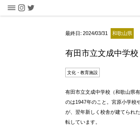
フリーワ
最終日: 2024/03/31
和歌山県
有田市立文成中学校
文化・教育施設
有田市立文成中学校（和歌山県有
のは1947年のこと。宮原小学
が、翌年新しく校舎が建てられた
転しています。