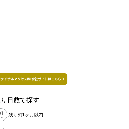
残り日数で探す
残り約1ヶ月以内