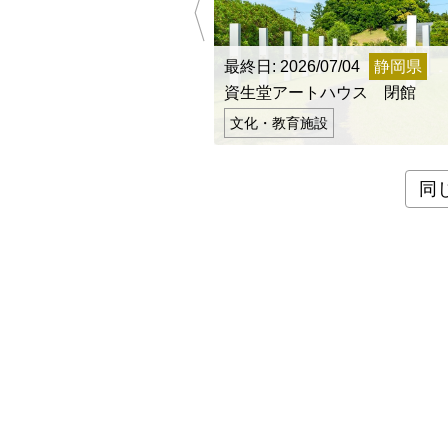
九州・沖縄
福岡県
最終日: 2026/07/04
静岡県
資生堂アートハウス 閉館
文化・教育施設
同