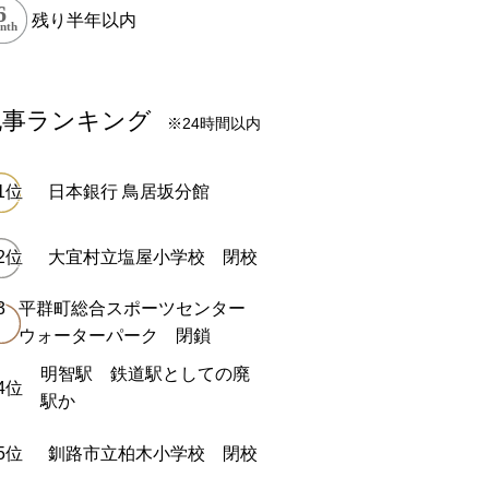
残り半年以内
記事ランキング
※24時間以内
日本銀行 鳥居坂分館
大宜村立塩屋小学校 閉校
平群町総合スポーツセンター
ウォーターパーク 閉鎖
明智駅 鉄道駅としての廃
駅か
釧路市立柏木小学校 閉校