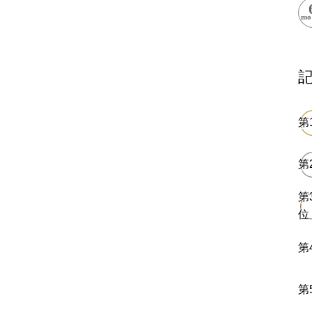
閉鎖
ess Books