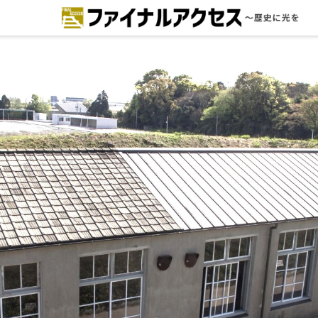
ードで探す
注目コンテンツ 一覧
ファイナルアクセスとは
メディアの編集方針とコンテンツポ
リシー
プライバシーポリシー
お問合せ
免責事項
不具合・報告事項