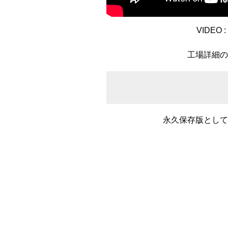
九州・沖縄
福岡県
VIDEO :
工場詳細
永久保存版とし