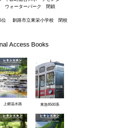
ウォーターパーク 閉鎖
釧路市立東栄小学校 閉校
inal Access Books
愛知県
上郷温水路
東急8500系