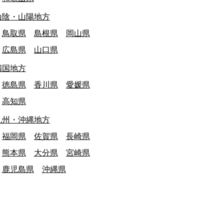
山陰・山陽地方
鳥取県
島根県
岡山県
広島県
山口県
四国地方
徳島県
香川県
愛媛県
高知県
九州・沖縄地方
福岡県
佐賀県
長崎県
熊本県
大分県
宮崎県
鹿児島県
沖縄県