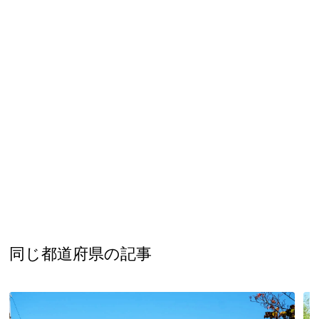
新潟県
富山県
石川県
福井県
山梨県
長野県
岐阜県
静岡県
愛知県
近畿地方
三重県
滋賀県
京都府
大阪府
兵庫県
奈良県
和歌山県
山陰・山陽地方
鳥取県
島根県
岡山県
広島県
山口県
四国地方
徳島県
香川県
愛媛県
高知県
九州・沖縄地方
福岡県
佐賀県
長崎県
熊本県
大分県
同じ都道府県の記事
宮崎県
鹿児島県
沖縄県