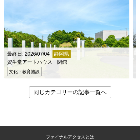
最終日: 2026/07/04
静岡県
最
資生堂アートハウス 閉館
文化・教育施設
同じカテゴリーの記事一覧へ
ファイナルアクセスとは