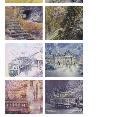
特定商取引法に基づく表記
Special Thanks
残り日数で探す
残り約1ヶ月以内
残り半年以内