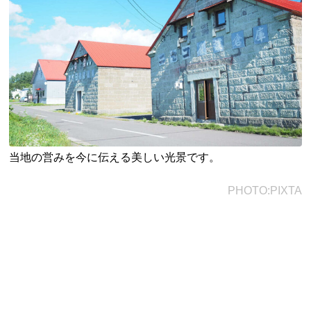
当地の営みを今に伝える美しい光景です。
PHOTO:PIXTA