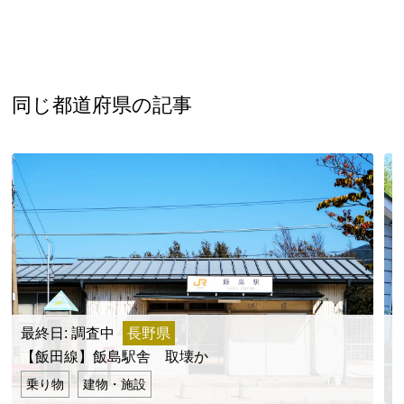
同じ都道府県の記事
最終日: 調査中
長野県
【飯田線】飯島駅舎 取壊か
乗り物
建物・施設