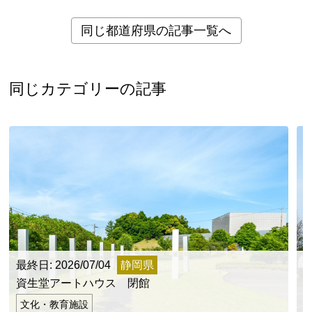
同じ都道府県の記事一覧へ
同じカテゴリーの記事
最終日: 2026/07/04
静岡県
最
資生堂アートハウス 閉館
文化・教育施設