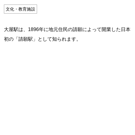
特定商取引法に基づく表記
文化・教育施設
Special Thanks
大屋駅は、1896年に地元住民の請願によって開業した日本
初の「請願駅」として知られます。
残り日数で探す
残り約1ヶ月以内
残り半年以内