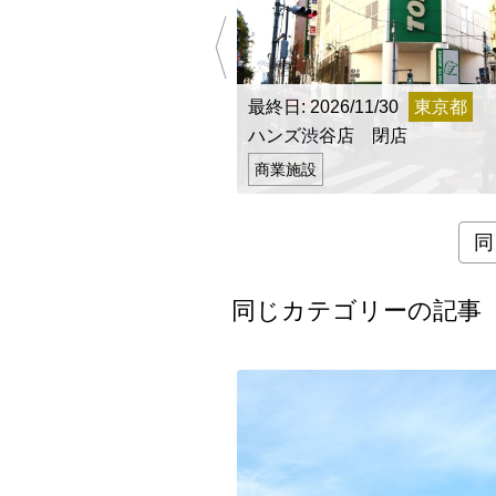
最終日: 2026/11/30
東京都
ハンズ渋谷店 閉店
商業施設
同
同じカテゴリーの記事
都道府県
海外