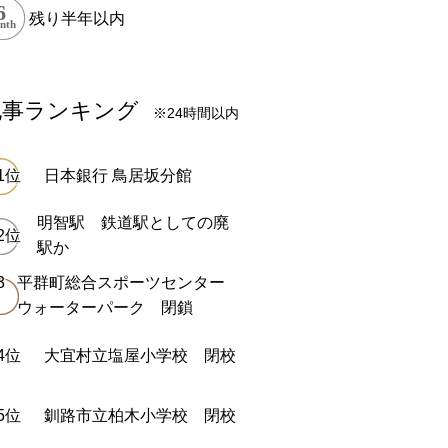
残り半年以内
記事ランキング
※24時間以内
日本銀行 鳥居坂分館
明智駅 鉄道駅としての廃
駅か
平群町総合スポーツセンター
ウォーターパーク 閉鎖
大宜村立塩屋小学校 閉校
釧路市立柏木小学校 閉校