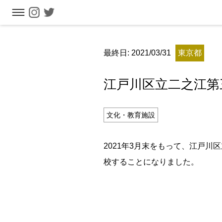
フリーワ
最終日: 2021/03/31
東京都
江戸川区立二之江第
文化・教育施設
2021年3月末をもって、江戸川
校することになりました。