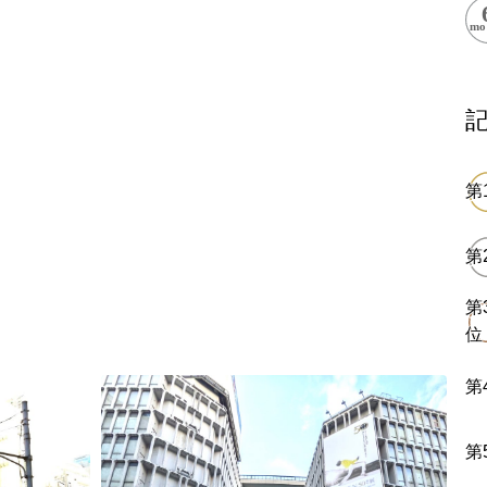
閉鎖
ess Books