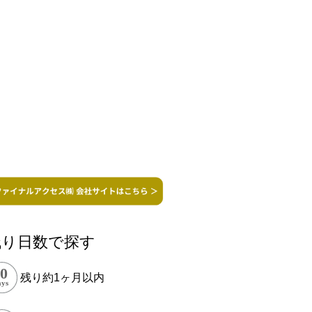
残り日数で探す
残り約1ヶ月以内