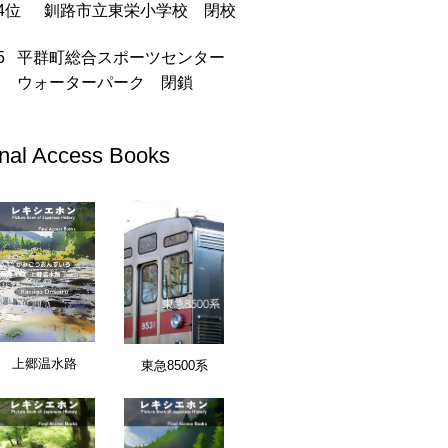
釧路市立東栄小学校 閉校
平群町総合スポーツセンター
ウォーターパーク 閉鎖
inal Access Books
愛知県
上郷温水路
東急8500系