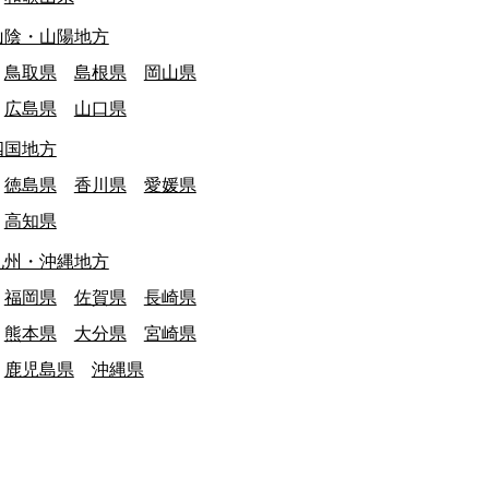
山陰・山陽地方
鳥取県
島根県
岡山県
広島県
山口県
四国地方
徳島県
香川県
愛媛県
高知県
九州・沖縄地方
福岡県
佐賀県
長崎県
熊本県
大分県
宮崎県
鹿児島県
沖縄県