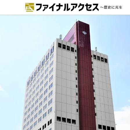
ードで探す
注目コンテンツ 一覧
ファイナルアクセスとは
メディアの編集方針とコンテンツポ
リシー
プライバシーポリシー
お問合せ
免責事項
不具合・報告事項