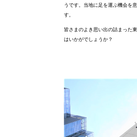
うです。当地に足を運ぶ機会を
す。
皆さまのよき思い出の詰まった
はいかがでしょうか？
都道府県
海外