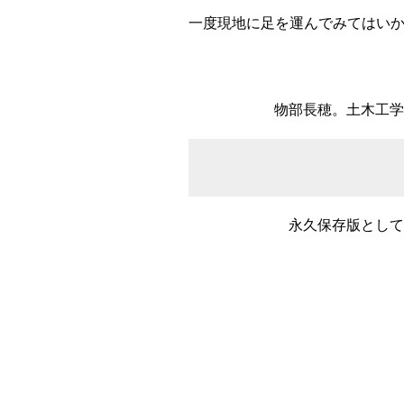
一度現地に足を運んでみてはい
物部長穂。土木工
永久保存版とし