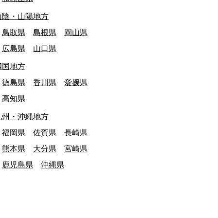
山陰・山陽地方
鳥取県
島根県
岡山県
広島県
山口県
四国地方
徳島県
香川県
愛媛県
高知県
九州・沖縄地方
福岡県
佐賀県
長崎県
熊本県
大分県
宮崎県
鹿児島県
沖縄県