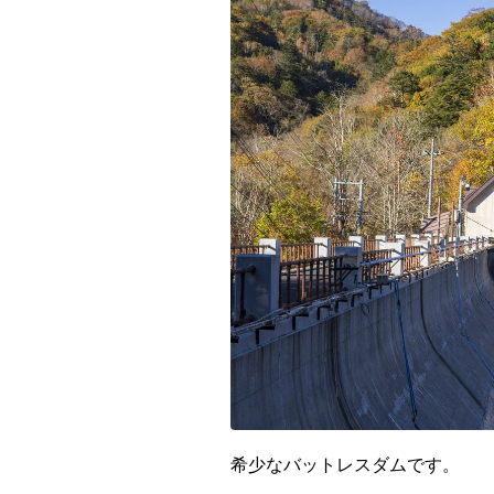
九州・沖縄
福岡県
希少なバットレスダムです。