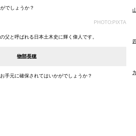
かがでしょうか？
PHOTO:PIXTA
学の父と呼ばれる日本土木史に輝く偉人です。
物部長穂
てお手元に確保されてはいかがでしょうか？