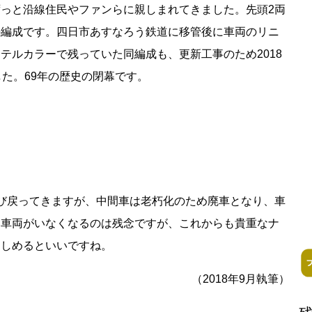
っと沿線住民やファンらに親しまれてきました。先頭2両
の編成です。四日市あすなろう鉄道に移管後に車両のリニ
テルカラーで残っていた同編成も、更新工事のため2018
した。69年の歴史の閉幕です。
閉鎖
ess Books
び戻ってきますが、中間車は老朽化のため廃車となり、車
い車両がいなくなるのは残念ですが、これからも貴重なナ
楽しめるといいですね。
（2018年9月執筆）