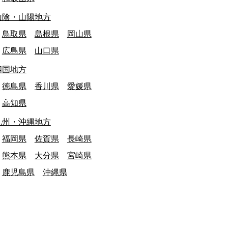
山陰・山陽地方
鳥取県
島根県
岡山県
広島県
山口県
四国地方
徳島県
香川県
愛媛県
高知県
九州・沖縄地方
福岡県
佐賀県
長崎県
熊本県
大分県
宮崎県
鹿児島県
沖縄県