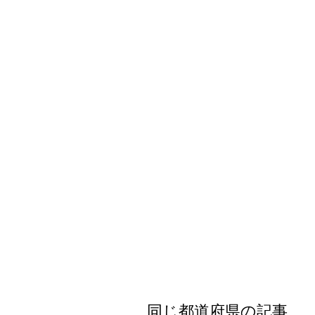
都道府県
海外
同じ都道府県の記事