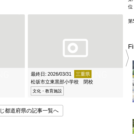
北地方
青森県
岩手県
宮城県
秋田県
山形県
福島県
栃木県
群馬県
埼玉県
千葉県
東京都
神奈川県
F
富山県
石川県
福井県
山梨県
長野県
岐阜県
静岡県
最終日: 2026/03/31
三重県
最
松坂市立東黒部小学校 閉校
松
滋賀県
京都府
大阪府
兵庫県
奈良県
和歌山県
文化・教育施設
地方
島根県
岡山県
広島県
山口県
じ都道府県の記事一覧へ
香川県
愛媛県
高知県