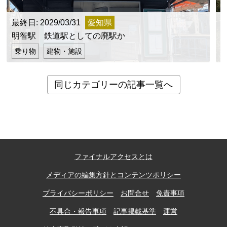
最終日: 2029/03/31
愛知県
明智駅 鉄道駅としての廃駅か
乗り物
建物・施設
同じカテゴリーの記事一覧へ
ファイナルアクセスとは
メディアの編集方針とコンテンツポリシー
プライバシーポリシー
お問合せ
免責事項
不具合・報告事項
記事掲載基準
運営