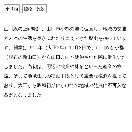
特定商取引法に基づく表記
乗り物
建物・施設
Special Thanks
山口線の上郷駅は、山口市小郡の地に位置し、地域の交通
と人々の生活を長きにわたり支えてきた歴史を持っていま
す。開業は1914年（大正3年）11月2日で、山口線が小郡
（現在の新山口）から山口方面へ延伸された際に誕生いた
しました。当初は、周辺の農業や林業といった産業の物
流、そして地域住民の移動手段として重要な役割を担って
おり、大正から昭和初期にかけての地域の発展に不可欠な
基盤となりました。
残り日数で探す
残り約1ヶ月以内
残り半年以内