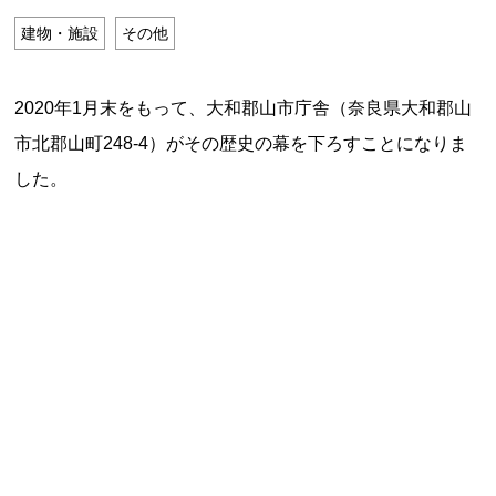
特定商取引法に基づく表記
建物・施設
その他
Special Thanks
2020年1月末をもって、大和郡山市庁舎（奈良県大和郡山
市北郡山町248-4）がその歴史の幕を下ろすことになりま
した。
残り日数で探す
残り約1ヶ月以内
残り半年以内