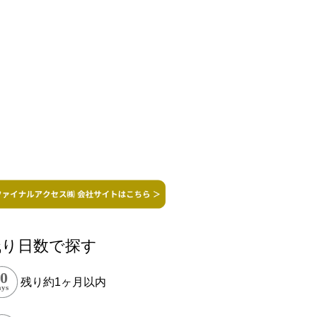
残り日数で探す
残り約1ヶ月以内