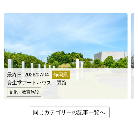
最終日: 2026/07/04
静岡県
最
資生堂アートハウス 閉館
文化・教育施設
同じカテゴリーの記事一覧へ