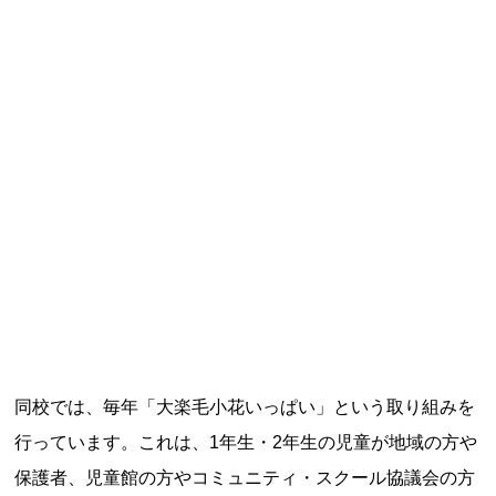
特定商取引法に基づく表記
Special Thanks
残り日数で探す
同校では、毎年「大楽毛小花いっぱい」という取り組みを
残り約1ヶ月以内
残り半年以内
行っています。これは、1年生・2年生の児童が地域の方や
保護者、児童館の方やコミュニティ・スクール協議会の方