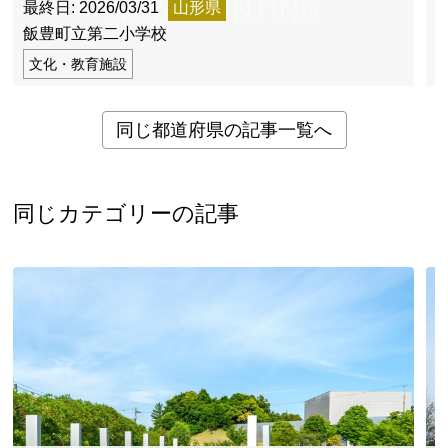
最終日: 2026/03/31
山形県
最
飯豊町立第二小学校
文化・教育施設
同じ都道府県の記事一覧へ
同じカテゴリーの記事