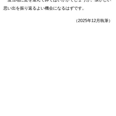
思い出を振り返るよい機会になるはずです。
（2025年12月執筆）
上郷温水路
東急8500系
二ヶ領用水
橋野高炉