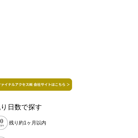
残り日数で探す
残り約1ヶ月以内