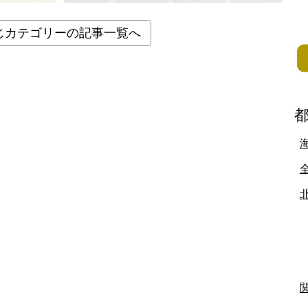
北地方
じカテゴリーの記事一覧へ
青森県
岩手県
宮城県
秋田県
山形県
福島県
栃木県
群馬県
埼玉県
千葉県
東京都
神奈川県
富山県
石川県
福井県
山梨県
長野県
岐阜県
静岡県
滋賀県
京都府
大阪府
兵庫県
奈良県
和歌山県
地方
島根県
岡山県
広島県
山口県
香川県
愛媛県
高知県