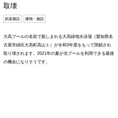
特定商取引法に基づく表記
取壊
Special Thanks
娯楽施設
建物・施設
大高プールの名前で親しまれる大高緑地水泳場（愛知県名
古屋市緑区大高町高山１）が令和3年度をもって閉鎖され
取り壊されます。2021年の夏が当プールを利用できる最後
の機会になりそうです。
残り日数で探す
残り約1ヶ月以内
残り半年以内