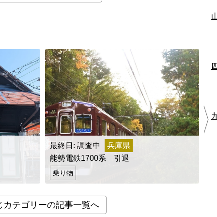
最終日: 調査中
兵庫県
能勢電鉄1700系 引退
柴
乗り物
じカテゴリーの記事一覧へ