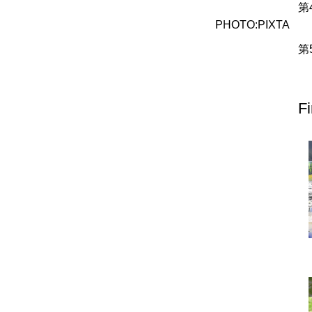
PHOTO:PIXTA
北地方
青森県
岩手県
宮城県
秋田県
山形県
福島県
栃木県
群馬県
埼玉県
千葉県
東京都
神奈川県
F
富山県
石川県
福井県
山梨県
長野県
岐阜県
静岡県
滋賀県
京都府
大阪府
兵庫県
奈良県
和歌山県
地方
島根県
岡山県
広島県
山口県
香川県
愛媛県
高知県