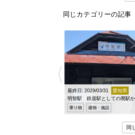
同じカテゴリーの記事
最終日: 2029/03/31
愛知県
明智駅 鉄道駅としての廃駅か
乗り物
建物・施設
同