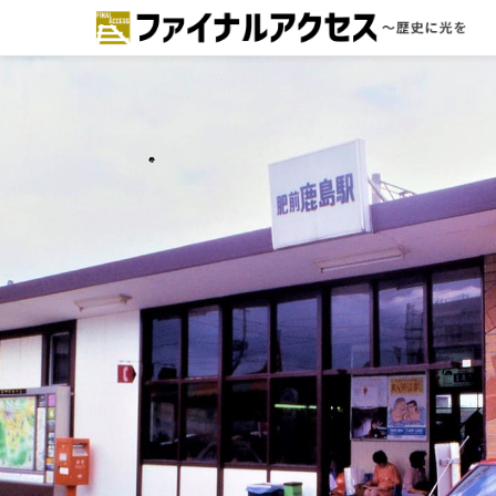
ードで探す
注目コンテンツ 一覧
ファイナルアクセスとは
メディアの編集方針とコンテンツポ
リシー
プライバシーポリシー
お問合せ
免責事項
不具合・報告事項