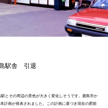
記事掲載基準
運営
特定商取引法に基づく表記
で探す
Special Thanks
1ヶ月以内
残り半年以内
島駅舎 引退
島駅とその周辺の景色が大きく変化しそうです。鹿島市か
基本計画が発表されました。この計画に基づき現在の肥前