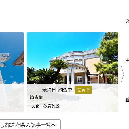
最終日: 調査中
佐賀県
最
徴古館
唐
文化・教育施設
じ都道府県の記事一覧へ