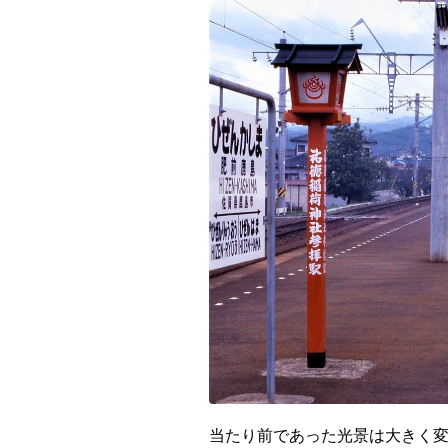
都道府県
海外
当たり前であった光景は大きく