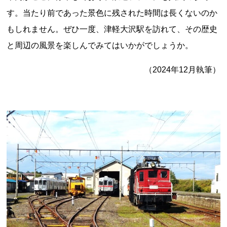
す。当たり前であった景色に残された時間は長くないのか
もしれません。ぜひ一度、津軽大沢駅を訪れて、その歴史
と周辺の風景を楽しんでみてはいかがでしょうか。
（2024年12月執筆）
上郷温水路
東急8500系
二ヶ領用水
橋野高炉