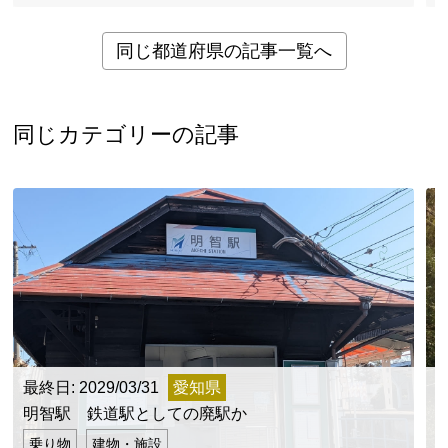
同じ都道府県の記事一覧へ
同じカテゴリーの記事
最終日: 2029/03/31
愛知県
明智駅 鉄道駅としての廃駅か
乗り物
建物・施設